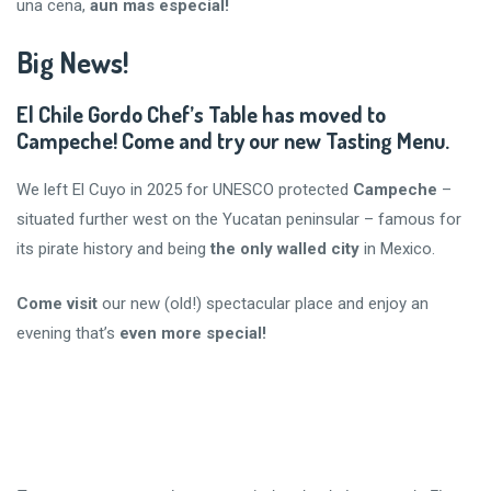
una cena,
aun mas especial!
Big News!
El Chile Gordo Chef’s Table has moved to
Campeche! Come and try our new Tasting Menu.
We left El Cuyo in 2025 for UNESCO protected
Campeche
–
situated further west on the Yucatan peninsular – famous for
its pirate history and being
the only walled city
in Mexico.
Come visit
our new (old!) spectacular place and enjoy an
evening that’s
even more special!